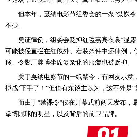
但本年，戛纳电影节组委会的一条“禁裸令
不少。
凭证律例，组委会贬抑红毯嘉宾衣裳“显露
可能被径直拦在红毯外。着装条件中还律例，
移、令影厅渊博坐席复杂化的服装也被贬抑。
关于戛纳电影节的一纸禁令，有网友示意，“
搏战’下手了！”但也有东谈主以为，这不外是“
而由于“禁裸令”仅在开幕式前两天发布，
拳博眼球的明星，以及背后的前卫品牌。