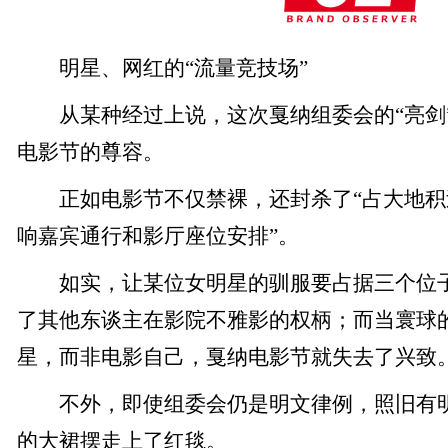
明星、网红的“流量竞技场”
从某种经过上说，这次戛纳组委会的“亮剑
电影节的尊容。
正如电影节不仅禁裸，还封杀了“占大地积过
响嘉宾通行和影厅座位安排”。
如实，让某位女明星的驯服要占据三个位子
了其他东谈主在影院不雅影的权柄；而当寰球
星，而非电影自己，戛纳电影节就失去了兴致
不外，即使组委会仍是明文律例，照旧有明
的大裙摆走上了红毯。