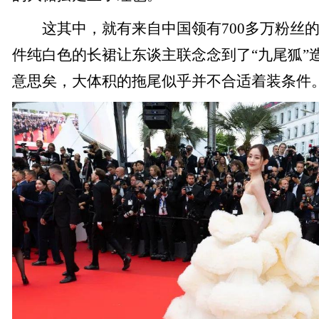
这其中，就有来自中国领有700多万粉丝的
件纯白色的长裙让东谈主联念念到了“九尾狐”
意思矣，大体积的拖尾似乎并不合适着装条件