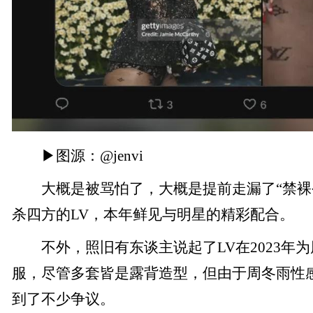
▶图源：@jenvi
大概是被骂怕了，大概是提前走漏了“禁裸
杀四方的LV，本年鲜见与明星的精彩配合。
不外，照旧有东谈主说起了LV在2023年
服，尽管多套皆是露背造型，但由于周冬雨性感
到了不少争议。