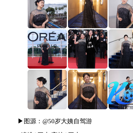
▶图源：@50岁大姨自驾游