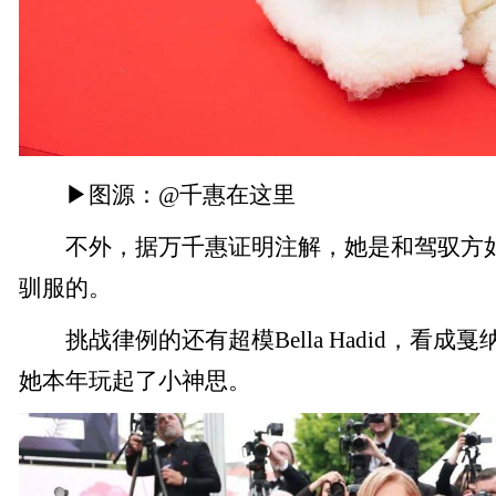
▶图源：@千惠在这里
不外，据万千惠证明注解，她是和驾驭方如
驯服的。
挑战律例的还有超模Bella Hadid，看成
她本年玩起了小神思。