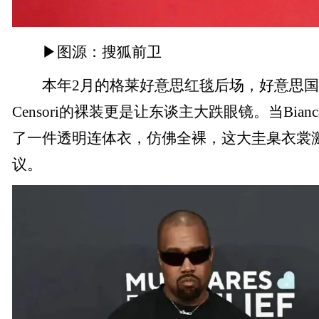
▶图源：搜狐前卫
本年2月的格莱好意思红毯后场，好意思国说唱
Censori的裸装更是让东谈主大跌眼镜。当Bianca
了一件透明连体衣，仿佛全裸，这大圭臬衣裳
议。