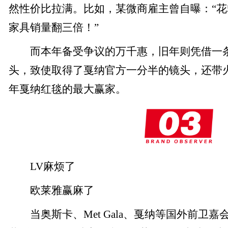
然性价比拉满。比如，某微商雇主曾自曝：“花
家具销量翻三倍！”
而本年备受争议的万千惠，旧年则凭借一条
头，致使取得了戛纳官方一分半的镜头，还带
年戛纳红毯的最大赢家。
LV麻烦了
欧莱雅赢麻了
当奥斯卡、Met Gala、戛纳等国外前卫嘉