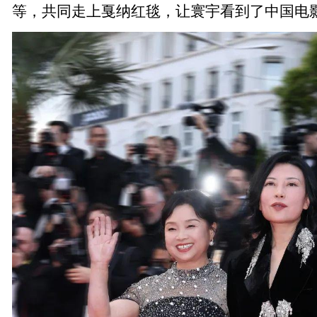
等，共同走上戛纳红毯，让寰宇看到了中国电