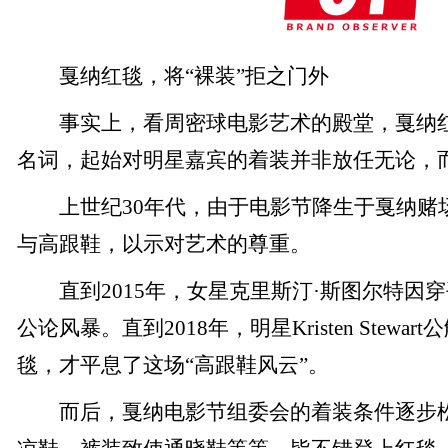
戛纳红毯，将“裸装”拒之门外
事实上，看周密球电影艺术的殿堂，戛纳红
名词，起始对明星嘉宾的着装并非放任无论，
上世纪30年代，由于电影节降生于戛纳赌
与高跟鞋，以示对艺术的尊重。
直到2015年，女星克里斯汀·斯图尔特因
公论风暴。直到2018年，明星Kristen Stew
毯，才平息了这场“高跟鞋风云”。
而后，戛纳电影节组委会的着装条件逐步松