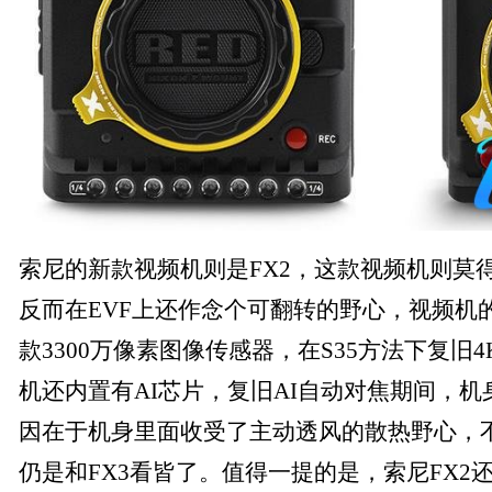
索尼的新款视频机则是FX2，这款视频机则莫得
反而在EVF上还作念个可翻转的野心，视频机的C
款3300万像素图像传感器，在S35方法下复旧4
机还内置有AI芯片，复旧AI自动对焦期间，机
因在于机身里面收受了主动透风的散热野心，
仍是和FX3看皆了。值得一提的是，索尼FX2