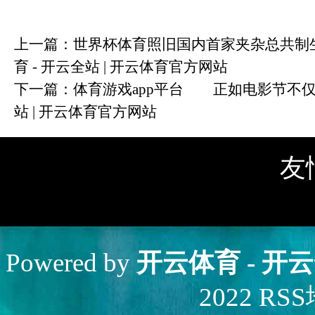
上一篇：
世界杯体育照旧国内首家夹杂总共制
育 - 开云全站 | 开云体育官方网站
下一篇：
体育游戏app平台 正如电影节不仅禁
站 | 开云体育官方网站
友
Powered by
开云体育 - 开
2022
RS