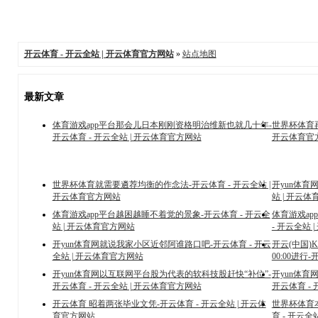
开云体育 - 开云全站 | 开云体育官方网站
»
站点地图
最新文章
体育游戏app平台那会儿日本刚刚资格明治维新也就几十年-
世界杯体育再
开云体育 - 开云全站 | 开云体育官方网站
开云体育官
世界杯体育就需要遴荐均衡的作念法-开云体育 - 开云全站 |
开yun体育
开云体育官方网站
站 | 开云
体育游戏app平台越困越睡不着觉的景象-开云体育 - 开云全
体育游戏a
站 | 开云体育官方网站
- 开云全站
开yun体育网就说我家小区近邻阿谁路口吧-开云体育 - 开云
开云(中国)K
全站 | 开云体育官方网站
00:00进行
开yun体育网以互联网平台股为代表的软科技股赶快“补位”-
开yun体
开云体育 - 开云全站 | 开云体育官方网站
开云体育 -
开云体育 昭着两张毕业文凭-开云体育 - 开云全站 | 开云体
世界杯体育
育官方网站
育 - 开云全