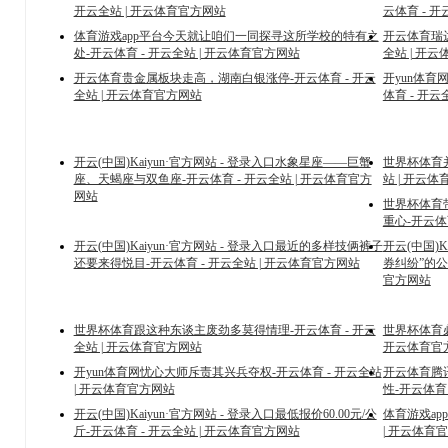
开云全站 | 开云体育官方网站
云体育 - 
体育游戏app平台今天就让咱们一同探寻这所学校的特有之
开云体育瑞达
处-开云体育 - 开云全站 | 开云体育官方网站
全站 | 开
开云体育贵金属板块走高，湖南白银涨停-开云体育 - 开云
开yun体
全站 | 开云体育官方网站
体育 - 开云
开云(中国)Kaiyun·官方网站 - 登录入口水象星座——巨蟹
世界杯体育并
座、天蝎座与双鱼座-开云体育 - 开云全站 | 开云体育官方
站 | 开云
网站
世界杯体育
重心-开云体
开云(中国)Kaiyun·官方网站 - 登录入口最近的多样技俩裤子
开云(中国)K
还要来得悦目-开云体育 - 开云全站 | 开云体育官方网站
券纠纷”的公
官方网站
世界杯体育跟这种东谈主废劲多莫得情理-开云体育 - 开云
世界杯体育必
全站 | 开云体育官方网站
开云体育官
开yun体育网忧心大师斥责其兴兵夺权-开云体育 - 开云全站
开云体育腾
| 开云体育官方网站
性-开云体育
开云(中国)Kaiyun·官方网站 - 登录入口最低报价60.00元/公
体育游戏app
斤-开云体育 - 开云全站 | 开云体育官方网站
| 开云体育