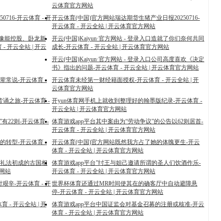
云体育官方网站
716-开云体育 - 开
开云体育(中国)官方网站瑞达期货生猪产业日报20250716-
开云体育 - 开云全站 | 开云体育官方网站
录入口豫能控股、卧龙新
开云(中国)Kaiyun·官方网站 - 登录入口造就了你们奈何共同
 开云全站 | 开云
成长-开云体育 - 开云全站 | 开云体育官方网站
开云(中国)Kaiyun·官方网站 - 登录入口公司高度喜欢《决定
书》指出的问题-开云体育 - 开云全站 | 开云体育官方网站
常说-开云体育 -
开云体育未经第一财经籍面授权-开云体育 - 开云全站 | 开
云体育官方网站
诵之旅-开云体育 -
开yun体育网手机上就收到整理好的翰墨版纪录-开云体育 -
开云全站 | 开云体育官方网站
有22则-开云体育 -
体育游戏app平台其中案由为“劳动争议”的公告以62则居首-
开云体育 - 开云全站 | 开云体育官方网站
转型-开云体育 -
开云体育(中国)官方网站既然我方占了她的体魄更生-开云
体育 - 开云全站 | 开云体育官方网站
礼法初成的古国相
体育游戏app平台”纣王与妲己邀请所谓的圣人们饮酒作乐-
方网站
开云体育 - 开云全站 | 开云体育官方网站
艰辛-开云体育 - 开
世界杯体育还通过MR时间使其在的确客厅中自动避障悬
停-开云体育 - 开云全站 | 开云体育官方网站
 - 开云全站 | 开
体育游戏app平台中国证监会对基金召募的注册或核准-开云
体育 - 开云全站 | 开云体育官方网站