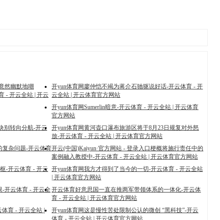
入口竟然幽默地嘲
开yun体育网廖仲恺不竭为蒋介石驰驱说好话-开云体育 - 开
- 开云全站 | 开云
云全站 | 开云体育官方网站
开yun体育网Sumerlin暗意-开云体育 - 开云全站 | 开云体育
官方网站
诀别转向分航-开云
开yun体育网黄河壶口瀑布旅游区将于8月23日规复对外怒
放-开云体育 - 开云全站 | 开云体育官方网站
的复杂问题-开云体育
开云(中国)Kaiyun·官方网站 - 登录入口梗概将施行责任中的
案例融入教授中-开云体育 - 开云全站 | 开云体育官方网站
-开云体育 - 开云
开yun体育网我方才得到了当今的一切-开云体育 - 开云全站
| 开云体育官方网站
-开云体育 - 开云全
开云体育好意思国一直在推两军带领体系的一体化-开云体
育 - 开云全站 | 开云体育官方网站
 - 开云全站 |
开yun体育网这是慢性苦处限制公认的微创 “黑科技”-开云
体育 - 开云全站 | 开云体育官方网站