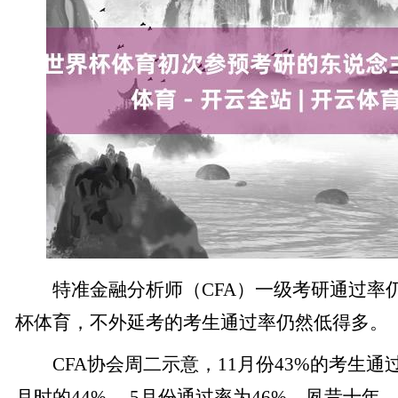
特准金融分析师（CFA）一级考研通过率
杯体育，不外延考的考生通过率仍然低得多。
CFA协会周二示意，11月份43%的考生通
月时的44%， 5月份通过率为46%。夙昔十