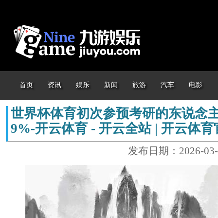
首页
资讯
娱乐
新闻
旅游
汽车
电影
世界杯体育初次参预考研的东说念主
9%-开云体育 - 开云全站 | 开云体
发布日期：2026-03-