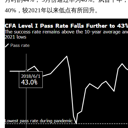
40%，较2021年以来低点有所回升。