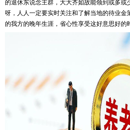
的退休东说念主群，大大齐如故能领到或多或
呀，人人一定要实时关注和了解当地的待业金
的我方的晚年生涯，省心性享受这好意思好的