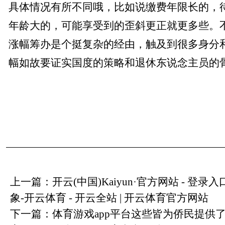
具体情况有所不同哦，比如说缴费年限长的，
年龄大的，可能享受到的歪斜更正就更多些。
涨幅筹办是个挺复杂的经由，触及到很多身分
幅如故要证实国度的策略和退休东说念主员的
上一篇：
开云(中国)Kaiyun·官方网站 - 
象-开云体育 - 开云全站 | 开云体育官方网站
下一篇：
体育游戏app平台这些皆为侨民提供