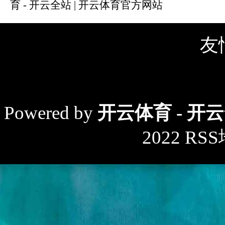
育 - 开云全站 | 开云体育官方网站
友
Powered by
开云体育 - 开
2022
RS