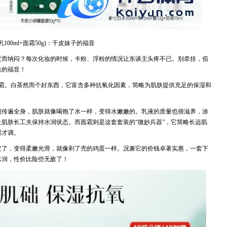
100ml+面霜50g)：干皮妹子的福音
皮而纳闷？每次化妆的时候，卡粉、浮粉的情况让东谈主头疼不已。别牵挂，佰
造的福音！
0g的面霜。白茶然而个好东西，它富含多种抗氧化因素，简略为肌肤提供充足的保湿和
间传遍全身，肌肤就像喝饱了水一样，变得水嫩嫩的。乳液的质量也很滋养，涂
肌肤长工夫保持水润状态。而面霜则是这套套装的“微妙兵器”，它简略长远肌
湿才调。
皮了，变得柔嫩光滑，就像剥了壳的鸡蛋一样。况兼它的价钱卓著实惠，一套下
水润，性价比险些无敌了！