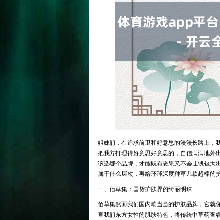
姐妹们，在追求前卫和好意思的漫漫长路上，
把我方打理得好意思好意思的，自信满满地外
该选哪个品牌，才能既有恶果又不会让钱包大
属于什么层次，再给环球深度种草几款超棒的护
一、佰草集：国货护肤界的绮丽明珠
佰草集然而我们国内响当当的护肤品牌，它就
查我们东方女性的肌肤特色，将传统中草药奢