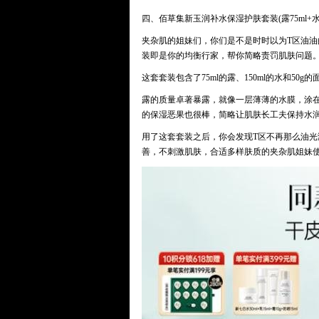
四、佰草集新玉润补水保湿护肤套装(露75ml+水1
夹杂肌的姐妹们，你们是不是时时以为T区油
装即是你的均衡行家，帮你简略责罚肌肤问题
这套套装包含了75ml的露、150ml的水和5
露的质量卓著暴露，就像一层薄薄的水膜，涂
的保湿恶果也很棒，简略让肌肤长工夫保持水
用了这套套装之后，你会发现T区不再那么油
善，不刺激肌肤，合适多样肤质的夹杂肌姐妹