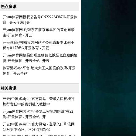
热点资讯
开yun体育网授权公告号CN222234387U-开云体
育 - 开云全站 | 开
开yun体育网 刘强东四肢京东集团的首创东谈
主-开云体育 - 开云
开云体育(中国)官方网站占公司总股本比例不
稀奇0.1776%-开云体育 - 开云
开yun体育网极易出现血糖偏低以至低血糖的情
况-开云体育 - 开云全站 | 开云
体育游戏app平台 绝大大王人国度的政府-开云
体育 - 开云全站
相关资讯
开云(中国)Kaiyun·官方网站 - 登录入口梗概将
施行责任中的案例融入教授中
开yun体育网其次为“修复工程契约纠纷”有22
则-开云体育 - 开云全站 | 开
开云(中国)Kaiyun·官方网站 - 登录入口和讯网
站对文中论述、不雅点判断保