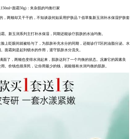
50ml+面霜50g)：夹杂肌的均衡行家
油的，两颊却又干干的，不知谈该何如采用护肤品？佰草集新玉润补水保湿护肤套
。
0g的面霜。新玉润系列主打补水保湿，同期还能诊疗肌肤的水油均衡。
在脸上眨眼间就被给与了，为肌肤补充水分的同期，还能诊疗T区的油脂分泌。水
润。面霜则是起到锁水的作用，退守肌肤水分流失。
光满面了，两颊也变得水润起来，肌肤达到了一个均衡的状态。况兼它的因素良
使用。价钱也很亲民，让你用最少的钱，就能领有水润均衡的肌肤。