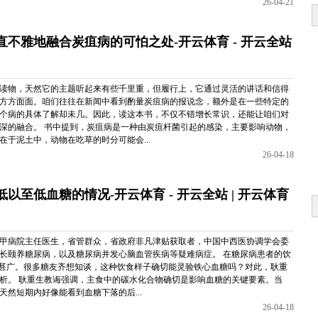
26-04-21
直不雅地融合炭疽病的可怕之处-开云体育 - 开云全站
读物，天然它的主题听起来有些千里重，但履行上，它通过灵活的讲话和信得
方方面面。咱们往往在新闻中看到酌量炭疽病的报说念，额外是在一些特定的
个病的具体了解却未几。因此，读这本书，不仅不错增长常识，还能让咱们对
深的融合。 书中提到，炭疽病是一种由炭疽杆菌引起的感染，主要影响动物，
于泥土中，动物在吃草的时分可能会...
26-04-18
以至低血糖的情况-开云体育 - 开云全站 | 开云体育
甲病院主任医生，省管群众，省政府非凡津贴获取者，中国中西医协调学会委
长颐养糖尿病，以及糖尿病并发心脑血管疾病等疑难病症。 在糖尿病患者的饮
传甚广。很多糖友齐想知谈，这种饮食样子确切能灵验铁心血糖吗？对此，耿重
析。 耿重生教诲强调，主食中的碳水化合物确切是影响血糖的关键要素。当
然短期内好像能看到血糖下落的后...
26-04-18