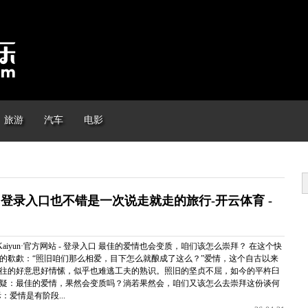
旅游
汽车
电影
站 - 登录入口也不错是一次说走就走的旅行-开云体育 -
iyun·官方网站 - 登录入口 最佳的爱情也会变质，咱们该怎么崇拜？ 在这个快
的欷歔：“照旧咱们那么相爱，目下怎么就酿成了这么？”爱情，这个自古以来
往的好意思好情愫，似乎也难逃工夫的熟识。照旧的坚贞不屈，如今的平杵臼
疑：最佳的爱情，果然会变质吗？淌若果然会，咱们又该怎么去崇拜这份谈何
爱情是有阶段...